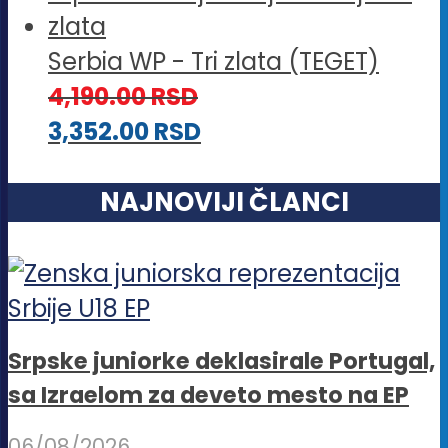
Serbia WP - Tri zlata (TEGET)
4,190.00
RSD
3,352.00
RSD
NAJNOVIJI ČLANCI
Srpske juniorke deklasirale Portugal,
sa Izraelom za deveto mesto na EP
06/08/2026