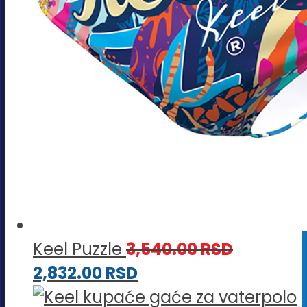
Keel Puzzle
3,540.00
RSD
2,832.00
RSD