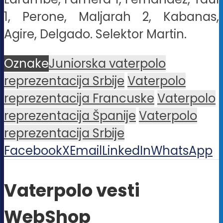
1, Perone, Maljarah 2, Kabanas,
Agire, Delgado. Selektor Martin.
Oznake
Juniorska vaterpolo
reprezentacija Srbije
Vaterpolo
reprezentacija Francuske
Vaterpolo
reprezentacija Španije
Vaterpolo
reprezentacija Srbije
Facebook
X
Email
LinkedIn
WhatsApp
Vaterpolo vesti
WebShop