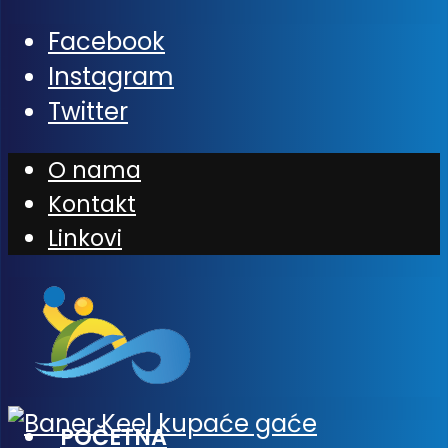
Facebook
Instagram
Twitter
O nama
Kontakt
Linkovi
POČETNA