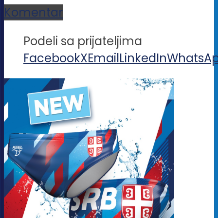
Komentar
Podeli sa prijateljima
Facebook
X
Email
LinkedIn
WhatsA