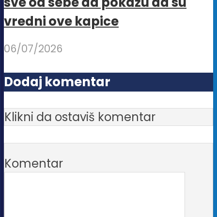
sve od sebe da pokažu da su
vredni ove kapice
06/07/2026
Dodaj komentar
Klikni da ostaviš komentar
Komentar