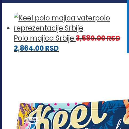
Polo majica Srbije
3,580.00
RSD
2,864.00
RSD