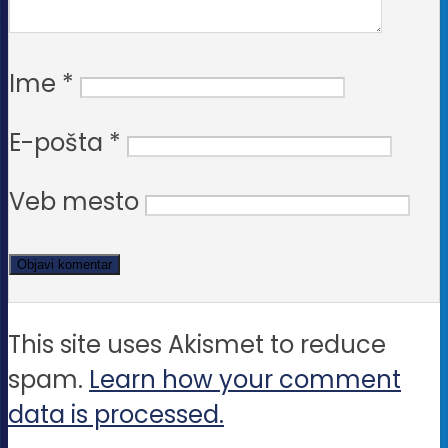
Ime
*
E-pošta
*
Veb mesto
This site uses Akismet to reduce
spam.
Learn how your comment
data is processed.