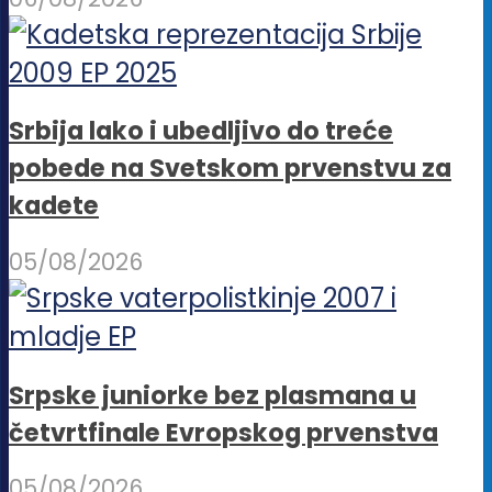
Srbija lako i ubedljivo do treće
pobede na Svetskom prvenstvu za
kadete
05/08/2026
Srpske juniorke bez plasmana u
četvrtfinale Evropskog prvenstva
05/08/2026