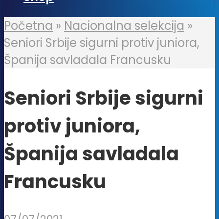
Početna
»
Nacionalna selekcija
»
Seniori Srbije sigurni protiv juniora,
Španija savladala Francusku
Seniori Srbije sigurni
protiv juniora,
Španija savladala
Francusku