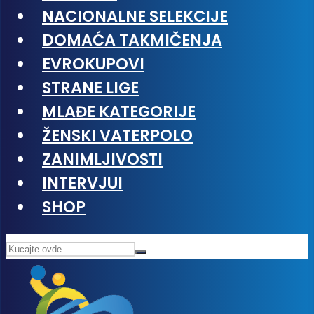
NACIONALNE SELEKCIJE
DOMAĆA TAKMIČENJA
EVROKUPOVI
STRANE LIGE
MLAĐE KATEGORIJE
ŽENSKI VATERPOLO
ZANIMLJIVOSTI
INTERVJUI
SHOP