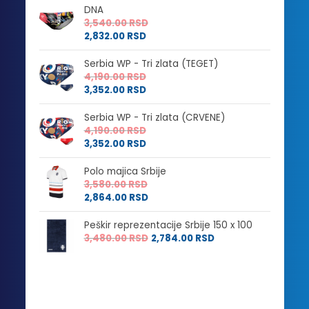
DNA
3,540.00
RSD
2,832.00
RSD
Serbia WP - Tri zlata (TEGET)
4,190.00
RSD
3,352.00
RSD
Serbia WP - Tri zlata (CRVENE)
4,190.00
RSD
3,352.00
RSD
Polo majica Srbije
3,580.00
RSD
2,864.00
RSD
Peškir reprezentacije Srbije 150 x 100
3,480.00
RSD
2,784.00
RSD