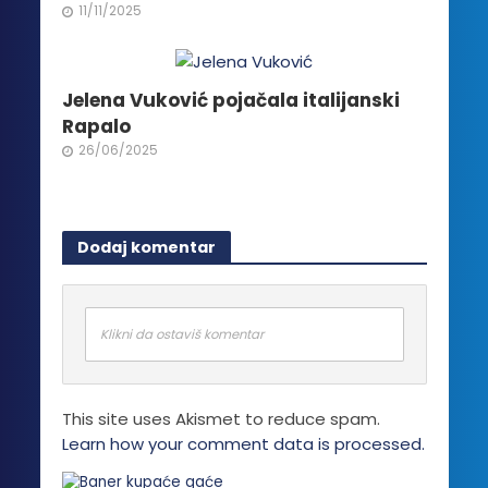
11/11/2025
Jelena Vuković pojačala italijanski
Rapalo
26/06/2025
Dodaj komentar
Klikni da ostaviš komentar
This site uses Akismet to reduce spam.
Learn how your comment data is processed.