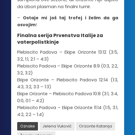
da izbori plasman na finalni turnir.
–
Ostaje mi još taj trofej i želim da ga
osvojim
!
Finalna serija Prvenstva Italije za
vaterpolistkinje
Plebiscito Padova – Ekipe Orizonte 13:12 (3:5,
3:2, 1:1, 2:1 – 4:3)
Plebiscito Padova – Ekipe Orizonte 8:9 (0:3, 2:2,
3:2, 3:2)
Ekipe Orizonte – Plebiscito Padova 12:14 (1:3,
4:3, 3:2, 3:3 – 1:3)
Ekipe Orizonte – Plebiscito Padova 10:8 (3:1, 3:4,
0:0, 0:1 – 4:2)
Plebiscito Padova – Ekipe Orizonte 11:14 (1:5, 3:1,
4:2, 2:2 – 1:4)
Oznake
Jelena Vuković
Orizonte Katanija