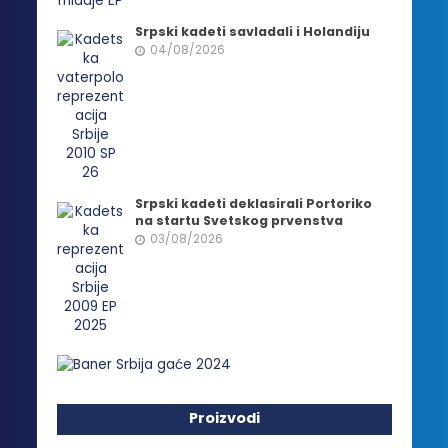
Srpski kadeti savladali i Holandiju
04/08/2026
Srpski kadeti deklasirali Portoriko
na startu Svetskog prvenstva
03/08/2026
Proizvodi