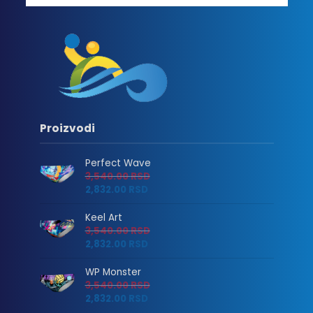
Proizvodi
Perfect Wave
3,540.00
RSD
2,832.00
RSD
Keel Art
3,540.00
RSD
2,832.00
RSD
WP Monster
3,540.00
RSD
2,832.00
RSD