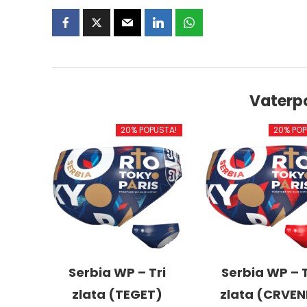
Vaterp
20% POPUSTA!
20% POP
Serbia WP – Tri
Serbia WP – T
zlata (TEGET)
zlata (CRVEN