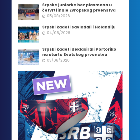
Srpske juniorke bez plasmana u
četvrtfinale Evropskog prvenstva
05/08/2026
Srpski kadeti savladali i Holandiju
04/08/2026
Srpski kadeti deklasirali Portoriko
na startu Svetskog prvenstva
03/08/2026