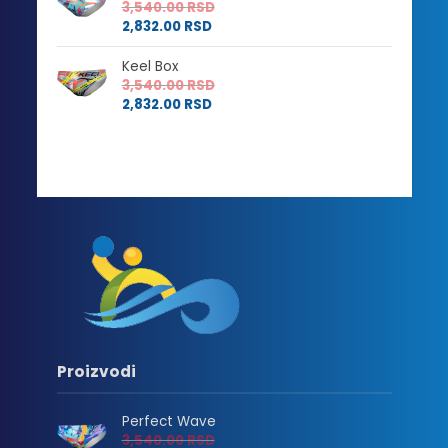
3,540.00
RSD
2,832.00
RSD
Keel Box
3,540.00
RSD
2,832.00
RSD
Proizvodi
Perfect Wave
3,540.00
RSD