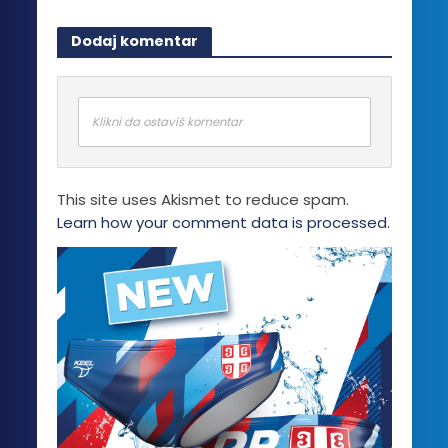
Dodaj komentar
Klikni da ostaviš komentar
This site uses Akismet to reduce spam.
Learn how your comment data is processed.