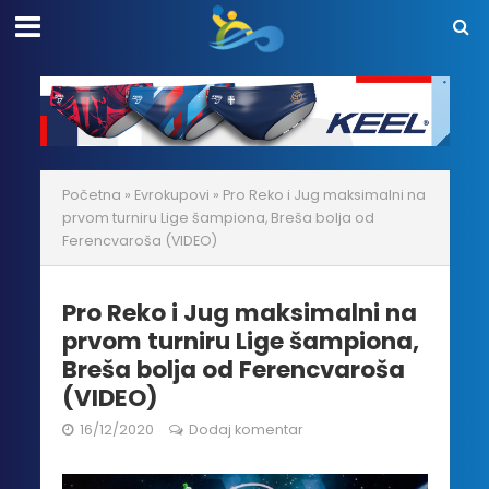
Početna
»
Evrokupovi
»
Pro Reko i Jug maksimalni na
prvom turniru Lige šampiona, Breša bolja od
Ferencvaroša (VIDEO)
Pro Reko i Jug maksimalni na
prvom turniru Lige šampiona,
Breša bolja od Ferencvaroša
(VIDEO)
16/12/2020
Dodaj komentar