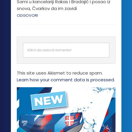
Sami u kancelariji Rakas i Bradajić i posao iz
snova, Čvarkov da im zavidi
ODGOVORI
Klikni da ostaviš komentar
This site uses Akismet to reduce spam.
Learn how your comment data is processed.