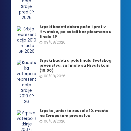
Srpski kadeti dobro počeli protiv
Hrvatske, pa ostali bez plasmana u
finale SP
09/08/2026
Srpski kadeti u polufinalu Svetskog
prvenstva, za finale sa Hrvatskom
(19:00)
08/08/2026
Srpske juniorke zauzele 10. mesto
na Evropskom prvenstvu
06/08/2026