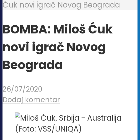
Ćuk novi igrač Novog Beograda
BOMBA: Miloš Ćuk
novi igrač Novog
Beograda
26/07/2020
Dodaj komentar
(Foto: VSS/UNIQA)