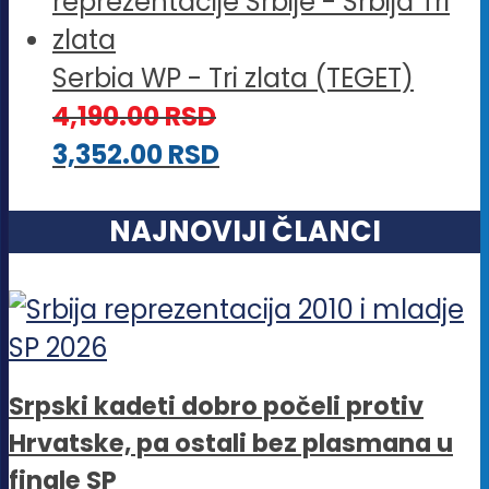
Serbia WP - Tri zlata (TEGET)
4,190.00
RSD
3,352.00
RSD
NAJNOVIJI ČLANCI
Srpski kadeti dobro počeli protiv
Hrvatske, pa ostali bez plasmana u
finale SP