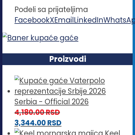
Podeli sa prijateljima
Facebook
X
Email
LinkedIn
WhatsA
Proizvodi
Serbia - Official 2026
4,180.00
RSD
3,344.00
RSD
Keel