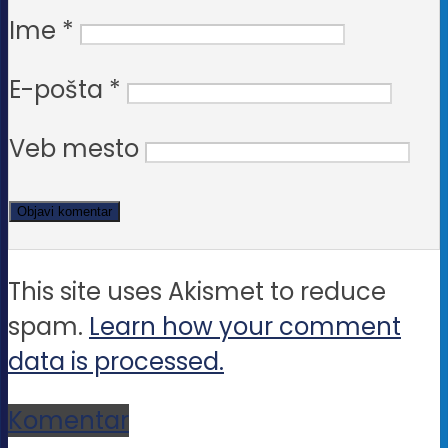
Ime
*
E-pošta
*
Veb mesto
This site uses Akismet to reduce
spam.
Learn how your comment
data is processed.
Komentar