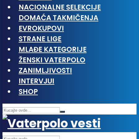
NACIONALNE SELEKCIJE
DOMAĆA TAKMIČENJA
EVROKUPOVI
STRANE LIGE
MLAĐE KATEGORIJE
ŽENSKI VATERPOLO
ZANIMLJIVOSTI
INTERVJUI
SHOP