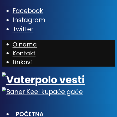
Facebook
Instagram
Twitter
O nama
Kontakt
Linkovi
POČETNA