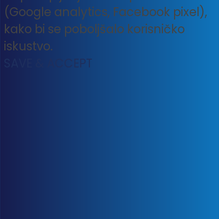
(Google analytics, Facebook pixel),
kako bi se poboljšalo korisničko
iskustvo.
SAVE & ACCEPT