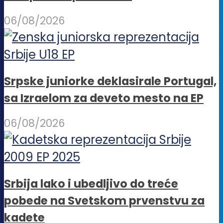
06/08/2026
Srpske juniorke deklasirale Portugal,
sa Izraelom za deveto mesto na EP
06/08/2026
Srbija lako i ubedljivo do treće
pobede na Svetskom prvenstvu za
kadete