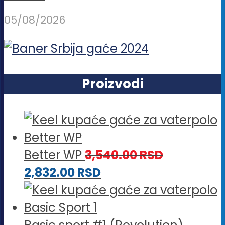
05/08/2026
Proizvodi
Better WP
3,540.00
RSD
2,832.00
RSD