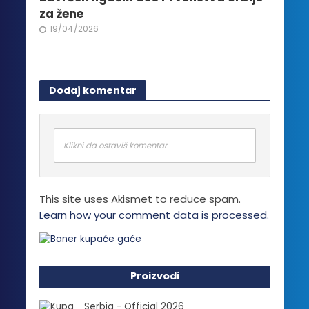
za žene
19/04/2026
Dodaj komentar
Klikni da ostaviš komentar
This site uses Akismet to reduce spam.
Learn how your comment data is processed.
Proizvodi
Serbia - Official 2026