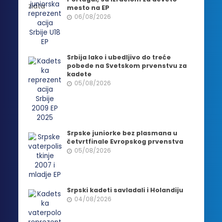
mesto na EP
06/08/2026
Srbija lako i ubedljivo do treće
pobede na Svetskom prvenstvu za
kadete
05/08/2026
Srpske juniorke bez plasmana u
četvrtfinale Evropskog prvenstva
05/08/2026
Srpski kadeti savladali i Holandiju
04/08/2026