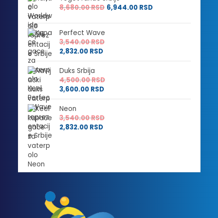
8,680.00
RSD
6,944.00
RSD
Perfect Wave
3,540.00
RSD
2,832.00
RSD
Duks Srbija
4,500.00
RSD
3,600.00
RSD
Neon
3,540.00
RSD
2,832.00
RSD