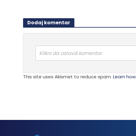
Dodaj komentar
Klikni da ostaviš komentar
This site uses Akismet to reduce spam.
Learn how