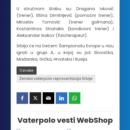
U stručnom štabu su: Dragana Ivković
(trener), Eltina Dimitrijević (pomoćni trener),
Miroslav Tomović (trener golmana),
Kostantinos Stratakis (kondicioni trener) i
Aleksandar Isakov (fizioterapeut).
Srbija će na trećem Šampionatu Evrope u nizu
igrati u grupi A, u kojoj su još Slovačka,
Mađarska, Grčka, Hrvatska i Rusija.
Oznake
Ženska vaterpolo reprezentacija Srbije
Vaterpolo vesti WebShop