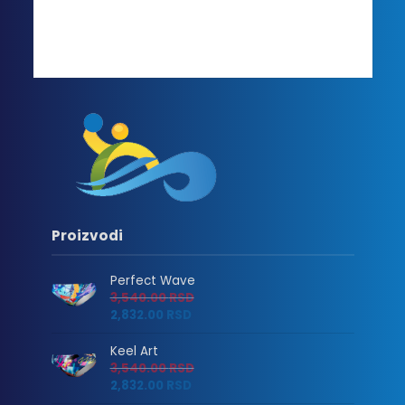
Proizvodi
Perfect Wave
3,540.00
RSD
2,832.00
RSD
Keel Art
3,540.00
RSD
2,832.00
RSD