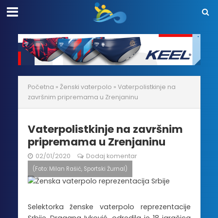
Početna
»
Ženski vaterpolo
»
Vaterpolistkinje na
završnim pripremama u Zrenjaninu
Vaterpolistkinje na završnim
pripremama u Zrenjaninu
02/01/2020
Dodaj komentar
(Foto: Milan Rašić, Sportski Žurnal)
Selektorka ženske vaterpolo reprezentacije