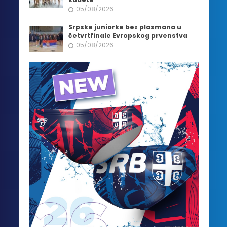
05/08/2026
Srpske juniorke bez plasmana u
četvrtfinale Evropskog prvenstva
05/08/2026