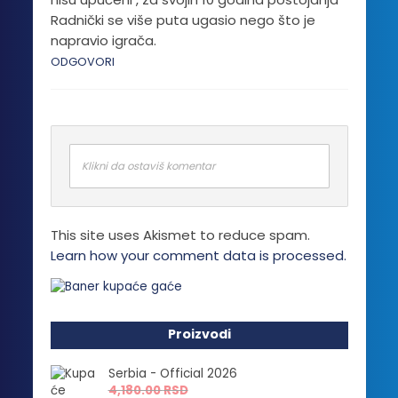
Radnički se više puta ugasio nego što je
napravio igrača.
ODGOVORI
Klikni da ostaviš komentar
This site uses Akismet to reduce spam.
Learn how your comment data is processed.
Proizvodi
Serbia - Official 2026
4,180.00
RSD