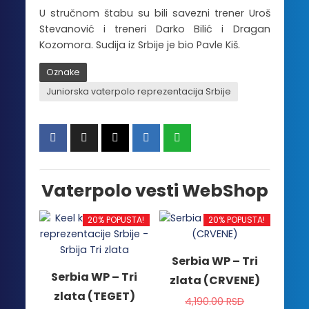
U stručnom štabu su bili savezni trener Uroš
Stevanović i treneri Darko Bilić i Dragan
Kozomora. Sudija iz Srbije je bio Pavle Kiš.
Oznake
Juniorska vaterpolo reprezentacija Srbije
Vaterpolo vesti WebShop
20% POPUSTA!
20% POPUSTA!
Serbia WP – Tri
Serbia WP – Tri
zlata (CRVENE)
zlata (TEGET)
4,190.00
RSD