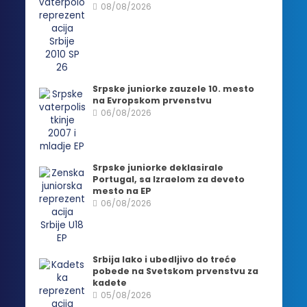
08/08/2026
Srpske juniorke zauzele 10. mesto
na Evropskom prvenstvu
06/08/2026
Srpske juniorke deklasirale
Portugal, sa Izraelom za deveto
mesto na EP
06/08/2026
Srbija lako i ubedljivo do treće
pobede na Svetskom prvenstvu za
kadete
05/08/2026