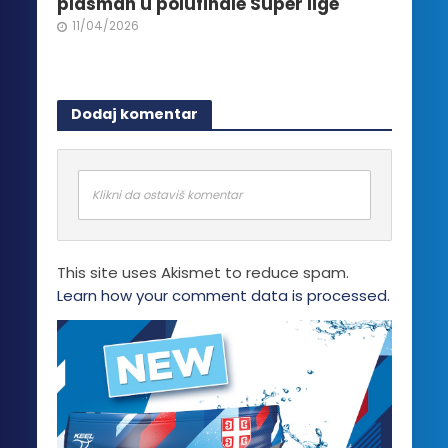
plasman u polufinale Super lige
11/04/2026
Dodaj komentar
Klikni da ostaviš komentar
This site uses Akismet to reduce spam.
Learn how your comment data is processed.