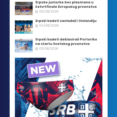
Srpske juniorke bez plasmana u
četvrtfinale Evropskog prvenstva
05/08/2026
Srpski kadeti savladali i Holandiju
04/08/2026
Srpski kadeti deklasirali Portoriko
na startu Svetskog prvenstva
03/08/2026