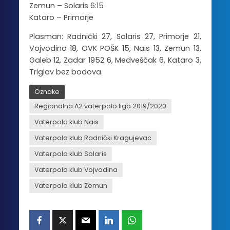
Zemun – Solaris 6:15
Kataro – Primorje
Plasman: Radnički 27, Solaris 27, Primorje 21,
Vojvodina 18, OVK POŠK 15, Nais 13, Zemun 13,
Galeb 12, Zadar 1952 6, Medveščak 6, Kataro 3,
Triglav bez bodova.
Oznake
Regionalna A2 vaterpolo liga 2019/2020
Vaterpolo klub Nais
Vaterpolo klub Radnički Kragujevac
Vaterpolo klub Solaris
Vaterpolo klub Vojvodina
Vaterpolo klub Zemun