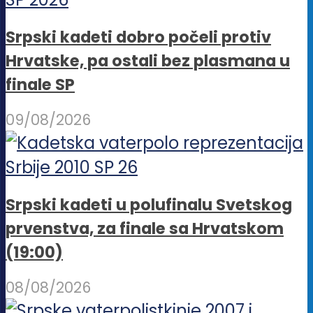
Srpski kadeti dobro počeli protiv
Hrvatske, pa ostali bez plasmana u
finale SP
09/08/2026
Srpski kadeti u polufinalu Svetskog
prvenstva, za finale sa Hrvatskom
(19:00)
08/08/2026