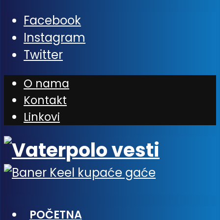
Facebook
Instagram
Twitter
O nama
Kontakt
Linkovi
POČETNA