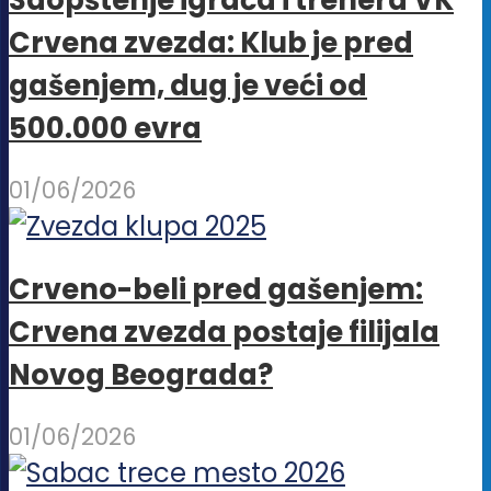
Crvena zvezda: Klub je pred
gašenjem, dug je veći od
500.000 evra
01/06/2026
Crveno-beli pred gašenjem:
Crvena zvezda postaje filijala
Novog Beograda?
01/06/2026