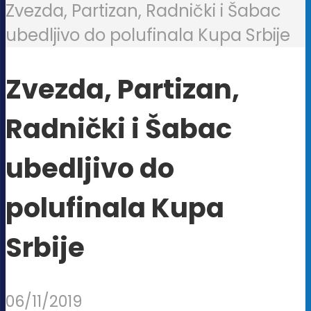
Zvezda, Partizan, Radnički i Šabac
ubedljivo do polufinala Kupa Srbije
Zvezda, Partizan,
Radnički i Šabac
ubedljivo do
polufinala Kupa
Srbije
06/11/2019