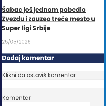
Šabac još jednom pobedio
Zvezdu i zauzeo treće mesto u
Super ligi Srbije
25/05/2026
Dodaj komentar
Klikni da ostaviš komentar
Komentar