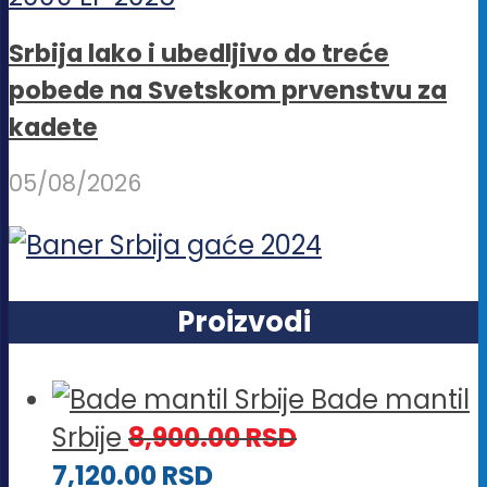
Srbija lako i ubedljivo do treće
pobede na Svetskom prvenstvu za
kadete
05/08/2026
Proizvodi
Bade mantil
Srbije
8,900.00
RSD
7,120.00
RSD