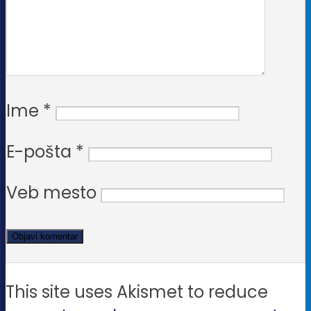
Ime
*
E-pošta
*
Veb mesto
This site uses Akismet to reduce