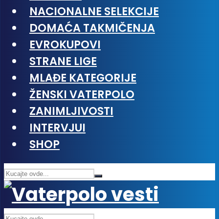
NACIONALNE SELEKCIJE
DOMAĆA TAKMIČENJA
EVROKUPOVI
STRANE LIGE
MLAĐE KATEGORIJE
ŽENSKI VATERPOLO
ZANIMLJIVOSTI
INTERVJUI
SHOP