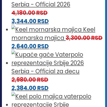
Serbia - Official 2026
4,180.00
RSD
3,344.00
RSD
Keel
mornarska majica
3,300.00
RSD
2,640.00
RSD
Serbia - Official za decu
2,980.00
RSD
2,384.00
RSD