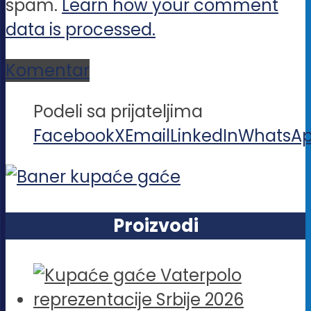
spam.
Learn how your comment
data is processed.
Komentar
Podeli sa prijateljima
Facebook
X
Email
LinkedIn
WhatsA
Proizvodi