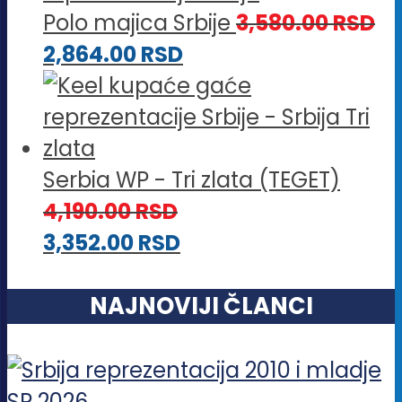
Polo majica Srbije
3,580.00
RSD
2,864.00
RSD
Serbia WP - Tri zlata (TEGET)
4,190.00
RSD
3,352.00
RSD
NAJNOVIJI ČLANCI