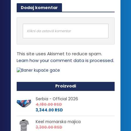
Dodaj komentar
Klikni da ostaviš komentar
This site uses Akismet to reduce spam.
Learn how your comment data is processed.
Proizvodi
Serbia - Official 2026
4,180.00
RSD
3,344.00
RSD
Keel mornarska majica
3,300.00
RSD