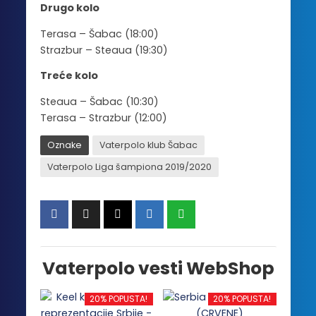
Drugo kolo
Terasa – Šabac (18:00)
Strazbur – Steaua (19:30)
Treće kolo
Steaua – Šabac (10:30)
Terasa – Strazbur (12:00)
Oznake
Vaterpolo klub Šabac
Vaterpolo Liga šampiona 2019/2020
Vaterpolo vesti WebShop
20% POPUSTA!
20% POPUSTA!