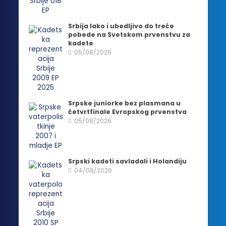
Srbija lako i ubedljivo do treće
pobede na Svetskom prvenstvu za
kadete
05/08/2026
Srpske juniorke bez plasmana u
četvrtfinale Evropskog prvenstva
05/08/2026
Srpski kadeti savladali i Holandiju
04/08/2026