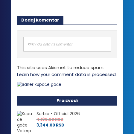
Dodaj komentar
Klikni da ostaviš komentar
This site uses Akismet to reduce spam.
Learn how your comment data is processed.
Proizvodi
Serbia - Official 2026
4,180.00
RSD
3,344.00
RSD