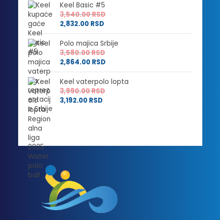
Keel Basic #5
3,540.00
RSD
2,832.00
RSD
Polo majica Srbije
3,580.00
RSD
2,864.00
RSD
Keel vaterpolo lopta
3,990.00
RSD
3,192.00
RSD