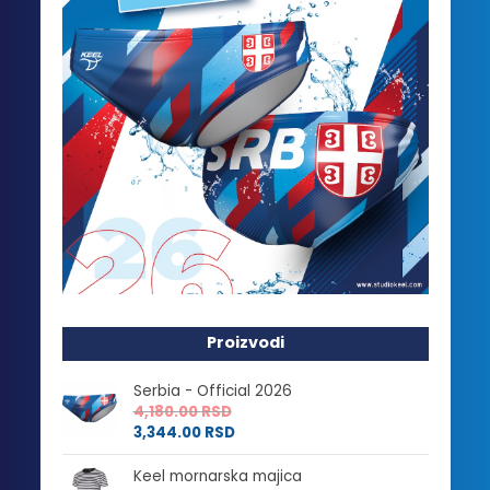
Proizvodi
Serbia - Official 2026
4,180.00
RSD
3,344.00
RSD
Keel mornarska majica