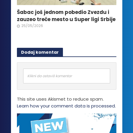
Šabac još jednom pobedio Zvezdu i
zauzeo treće mesto u Super ligi Srbije
25/05/2026
Dodaj komentar
Klikni da ostaviš komentar
This site uses Akismet to reduce spam.
Learn how your comment data is processed.