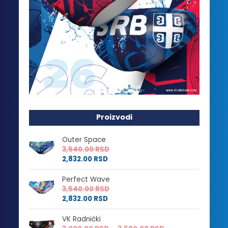
Proizvodi
Outer Space
3,540.00
RSD
2,832.00
RSD
Perfect Wave
3,540.00
RSD
2,832.00
RSD
VK Radnički