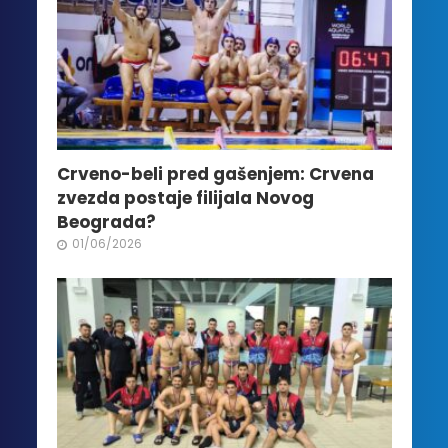
Crveno-beli pred gašenjem: Crvena
zvezda postaje filijala Novog
Beograda?
01/06/2026