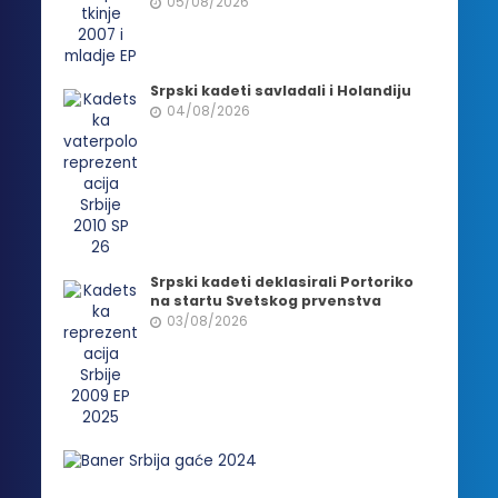
05/08/2026
Srpski kadeti savladali i Holandiju
04/08/2026
Srpski kadeti deklasirali Portoriko
na startu Svetskog prvenstva
03/08/2026