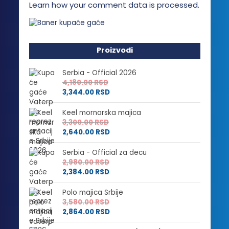
Learn how your comment data is processed.
Proizvodi
Serbia - Official 2026
4,180.00
RSD
3,344.00
RSD
Keel mornarska majica
3,300.00
RSD
2,640.00
RSD
Serbia - Official za decu
2,980.00
RSD
2,384.00
RSD
Polo majica Srbije
3,580.00
RSD
2,864.00
RSD