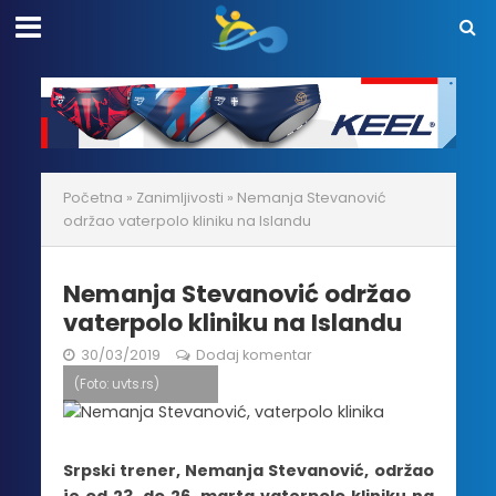
Početna
»
Zanimljivosti
»
Nemanja Stevanović
održao vaterpolo kliniku na Islandu
Nemanja Stevanović održao
vaterpolo kliniku na Islandu
30/03/2019
Dodaj komentar
(Foto: uvts.rs)
Srpski trener, Nemanja Stevanović, održao