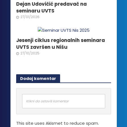
Dejan Udovičić predavač na
seminaru UVTS
27/01/2026
Jesenji ciklus regionalnih seminara
UVTS završen u Nišu
27/10/2025
Dodaj komentar
Klikni da ostaviš komentar
This site uses Akismet to reduce spam.