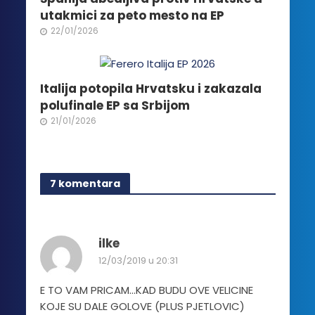
utakmici za peto mesto na EP
22/01/2026
Italija potopila Hrvatsku i zakazala
polufinale EP sa Srbijom
21/01/2026
7 komentara
ilke
12/03/2019 u 20:31
E TO VAM PRICAM…KAD BUDU OVE VELICINE
KOJE SU DALE GOLOVE (PLUS PJETLOVIC)