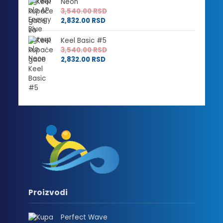
Neon
3,540.00
RSD
2,832.00
RSD
Keel Basic #5
3,540.00
RSD
2,832.00
RSD
Proizvodi
Perfect Wave