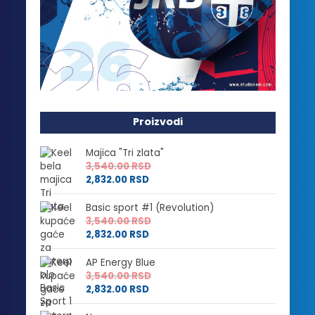
Proizvodi
Majica "Tri zlata"
3,540.00
RSD
2,832.00
RSD
Basic sport #1 (Revolution)
3,540.00
RSD
2,832.00
RSD
AP Energy Blue
3,540.00
RSD
2,832.00
RSD