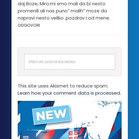
daj Boze, Miro.mi smo mali da bi nesto
promenili ali nas puno” malih” moze da
napravi nesto veliko .pozdrav i od mene.
ODGOVORI
Klikni da ostaviš komentar
This site uses Akismet to reduce spam.
Learn how your comment data is processed.