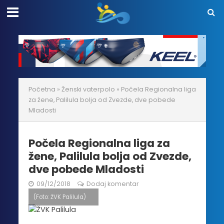
Početna
»
Ženski vaterpolo
»
Počela Regionalna liga
za žene, Palilula bolja od Zvezde, dve pobede
Mladosti
Počela Regionalna liga za
žene, Palilula bolja od Zvezde,
dve pobede Mladosti
09/12/2018
Dodaj komentar
(Foto: ŽVK Palilula)