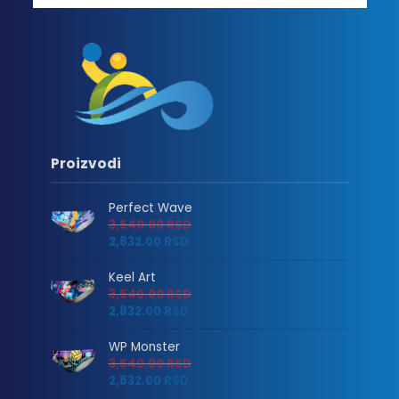
Proizvodi
Perfect Wave
3,540.00
RSD
2,832.00
RSD
Keel Art
3,540.00
RSD
2,832.00
RSD
WP Monster
3,540.00
RSD
2,832.00
RSD