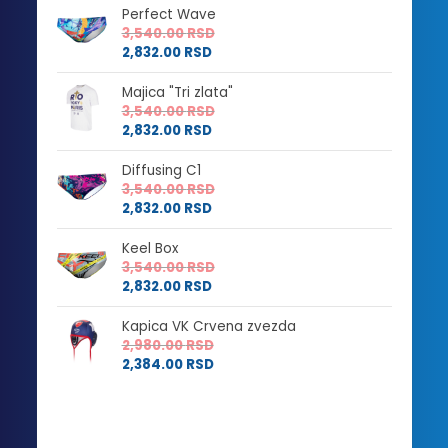
Perfect Wave
3,540.00
RSD
2,832.00
RSD
Majica "Tri zlata"
3,540.00
RSD
2,832.00
RSD
Diffusing C1
3,540.00
RSD
2,832.00
RSD
Keel Box
3,540.00
RSD
2,832.00
RSD
Kapica VK Crvena zvezda
2,980.00
RSD
2,384.00
RSD