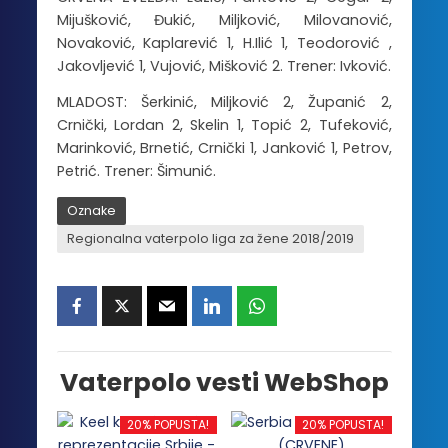
Mijušković, Đukić, Miljković, Milovanović,
Novaković, Kaplarević 1, H.Ilić 1, Teodorović ,
Jakovljević 1, Vujović, Mišković 2. Trener: Ivković.
MLADOST: Šerkinić, Miljković 2, Županić 2,
Crnički, Lordan 2, Skelin 1, Topić 2, Tufeković,
Marinković, Brnetić, Crnički 1, Janković 1, Petrov,
Petrić. Trener: Šimunić.
Oznake
Regionalna vaterpolo liga za žene 2018/2019
Vaterpolo vesti WebShop
20% POPUSTA!
20% POPUSTA!