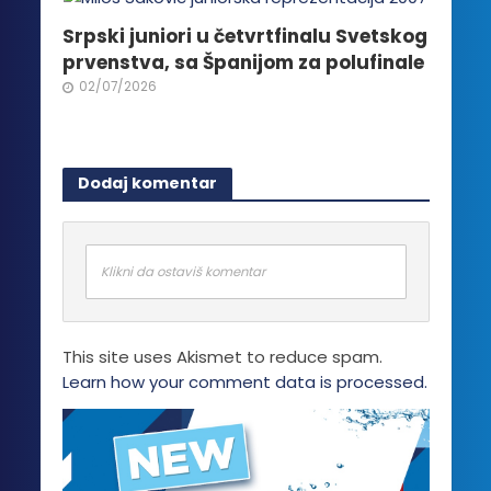
Srpski juniori u četvrtfinalu Svetskog
prvenstva, sa Španijom za polufinale
02/07/2026
Dodaj komentar
Klikni da ostaviš komentar
This site uses Akismet to reduce spam.
Learn how your comment data is processed.