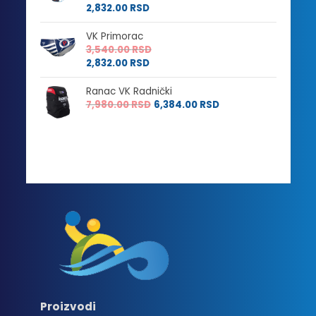
2,832.00
RSD
VK Primorac
3,540.00
RSD
2,832.00
RSD
Ranac VK Radnički
7,980.00
RSD
6,384.00
RSD
Proizvodi