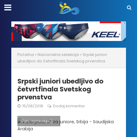
Početna
»
Nacionalna selekcija
»
Srpski juniori
ubedljivo do četvrtfinala Svetskog prvenstva
Srpski juniori ubedljivo do
četvrtfinala Svetskog
prvenstva
15/08/2018
Dodaj komentar
(Foto: wpnews.eu)