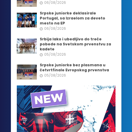
06/08/2026
Srpske juniorke deklasirale
Portugal, sa Izraelom za deveto
mesto na EP
06/08/2026
Srbija lako i ubedljivo do treće
pobede na Svetskom prvenstvu za
kadete
05/08/2026
Srpske juniorke bez plasmana u
četvrtfinale Evropskog prvenstva
05/08/2026