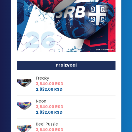
Proizvodi
Freaky
3,540.00
RSD
2,832.00
RSD
Neon
3,540.00
RSD
2,832.00
RSD
Keel Puzzle
3,540.00
RSD