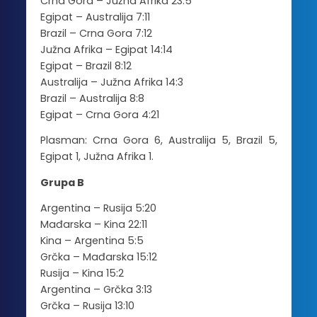
Crna Gora – Južna Afrika 23:5
Egipat – Australija 7:11
Brazil – Crna Gora 7:12
Južna Afrika – Egipat 14:14
Egipat – Brazil 8:12
Australija – Južna Afrika 14:3
Brazil – Australija 8:8
Egipat – Crna Gora 4:21
Plasman: Crna Gora 6, Australija 5, Brazil 5,
Egipat 1, Južna Afrika 1.
Grupa B
Argentina – Rusija 5:20
Mađarska – Kina 22:11
Kina – Argentina 5:5
Grčka – Mađarska 15:12
Rusija – Kina 15:2
Argentina – Grčka 3:13
Grčka – Rusija 13:10