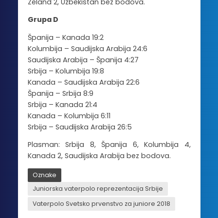
Zeland 2, Uzbekistan bez bodova.
Grupa D
Španija – Kanada 19:2
Kolumbija – Saudijska Arabija 24:6
Saudijska Arabija – Španija 4:27
Srbija – Kolumbija 19:8
Kanada – Saudijska Arabija 22:6
Španija – Srbija 8:9
Srbija – Kanada 21:4
Kanada – Kolumbija 6:11
Srbija – Saudijska Arabija 26:5
Plasman: Srbija 8, Španija 6, Kolumbija 4,
Kanada 2, Saudijska Arabija bez bodova.
Oznake
Juniorska vaterpolo reprezentacija Srbije
Vaterpolo Svetsko prvenstvo za juniore 2018