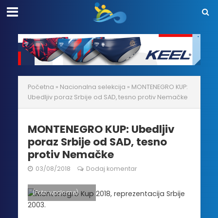
Početna
»
Nacionalna selekcija
»
MONTENEGRO KUP:
Ubedljiv poraz Srbije od SAD, tesno protiv Nemačke
MONTENEGRO KUP: Ubedljiv
poraz Srbije od SAD, tesno
protiv Nemačke
03/08/2018
Dodaj komentar
(Foto: wpolo.me)