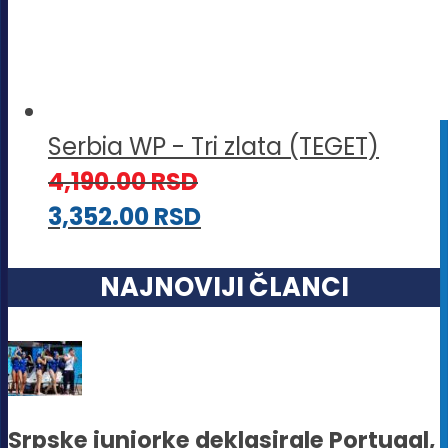
Serbia WP - Tri zlata (TEGET)
4,190.00
RSD
3,352.00
RSD
NAJNOVIJI ČLANCI
Srpske juniorke deklasirale Portugal,