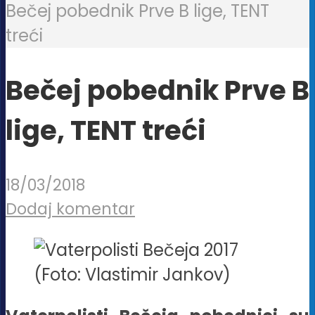
Bečej pobednik Prve B lige, TENT
treći
Bečej pobednik Prve B
lige, TENT treći
18/03/2018
Dodaj komentar
(Foto: Vlastimir Jankov)