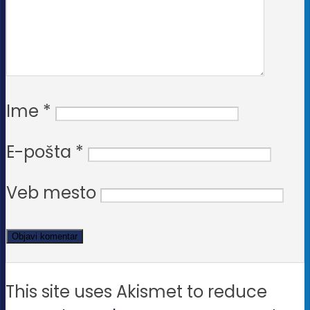
Ime
*
E-pošta
*
Veb mesto
This site uses Akismet to reduce