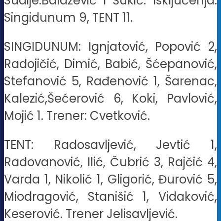
Sudije:Balažević i Šukić. Isključenja:
Singidunum 9, TENT 11.
SINGIDUNUM: Ignjatović, Popović 2,
Radojičić, Dimić, Babić, Šćepanović,
Stefanović 5, Rađenović 1, Šarenac,
Kalezić,Šećerović 6, Koki, Pavlović,
Mojić 1. Trener: Cvetković.
TENT: Radosavljević, Jevtić 1,
Radovanović, Ilić, Čubrić 3, Rajčić 4,
Varda 1, Nikolić 1, Gligorić, Đurović 5,
Miodragović, Stanišić 1, Vidaković,
Keserović. Trener Jelisavljević.