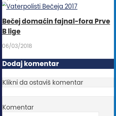
Bečej domaćin fajnal-fora Prve
B lige
06/03/2018
Dodaj komentar
Klikni da ostaviš komentar
Komentar