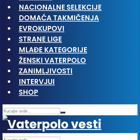
NACIONALNE SELEKCIJE
DOMAĆA TAKMIČENJA
EVROKUPOVI
STRANE LIGE
MLAĐE KATEGORIJE
ŽENSKI VATERPOLO
ZANIMLJIVOSTI
INTERVJUI
SHOP