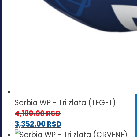
Serbia WP - Tri zlata (TEGET)
4,190.00
RSD
3,352.00
RSD