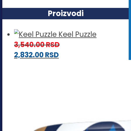
Proizvodi
Keel Puzzle
3,540.00
RSD
2,832.00
RSD