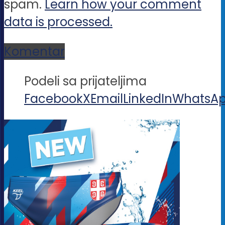
spam.
Learn how your comment
data is processed.
Komentar
Podeli sa prijateljima
Facebook
X
Email
LinkedIn
WhatsA