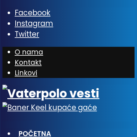
Facebook
Instagram
Twitter
O nama
Kontakt
Linkovi
POČETNA