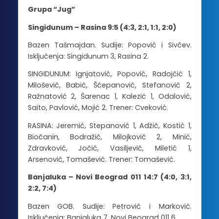
Grupa “Jug”
Singidunum – Rasina 9:5 (4:3, 2:1, 1:1, 2:0)
Bazen Tašmajdan. Sudije: Popović i Sivčev.
Isključenja: Singidunum 3, Rasina 2.
SINGIDUNUM: Ignjatović, Popović, Radojčić 1,
Milošević, Babić, Šćepanović, Stefanović 2,
Ražnatović 2, Šarenac 1, Kalezić 1, Odalović,
Saito, Pavlović, Mojić 2. Trener: Cveković.
RASINA: Jeremić, Stepanović 1, Adžić, Kostić 1,
Biočanin, Bodražić, Milojković 2, Minić,
Zdravković, Jočić, Vasiljević, Miletić 1,
Arsenović, Tomašević. Trener: Tomašević.
Banjaluka – Novi Beograd 011 14:7 (4:0, 3:1,
2:2, 7:4)
Bazen GOB. Sudije: Petrović i Marković.
Isključenja: Banjaluka 7, Novi Beograd 011 6.