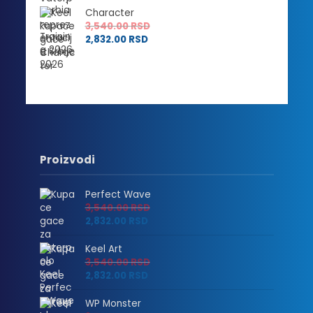
Character
3,540.00
RSD
2,832.00
RSD
Proizvodi
Perfect Wave
3,540.00
RSD
2,832.00
RSD
Keel Art
3,540.00
RSD
2,832.00
RSD
WP Monster