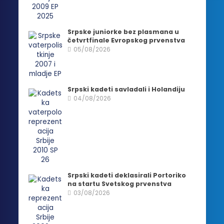
Srpske juniorke bez plasmana u
četvrtfinale Evropskog prvenstva
05/08/2026
Srpski kadeti savladali i Holandiju
04/08/2026
Srpski kadeti deklasirali Portoriko
na startu Svetskog prvenstva
03/08/2026