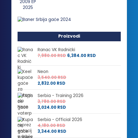
Proizvodi
Ranac VK Radnički
7,980.00
RSD
6,384.00
RSD
Neon
3,540.00
RSD
2,832.00
RSD
Serbia - Training 2026
3,780.00
RSD
3,024.00
RSD
Serbia - Official 2026
4,180.00
RSD
3,344.00
RSD