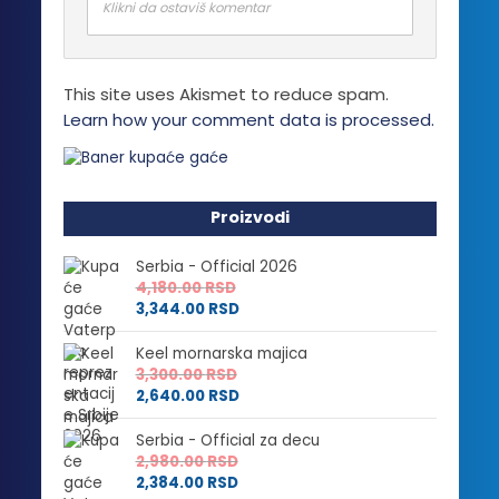
Klikni da ostaviš komentar
This site uses Akismet to reduce spam.
Learn how your comment data is processed.
Proizvodi
Serbia - Official 2026
4,180.00
RSD
3,344.00
RSD
Keel mornarska majica
3,300.00
RSD
2,640.00
RSD
Serbia - Official za decu
2,980.00
RSD
2,384.00
RSD