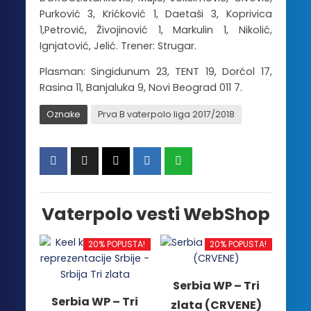
Purković 3, Krićković 1, Daetaši 3, Koprivica
1,Petrović, Živojinović 1, Markulin 1, Nikolić,
Ignjatović, Jelić. Trener: Strugar.
Plasman: Singidunum 23, TENT 19, Dorćol 17,
Rasina 11, Banjaluka 9, Novi Beograd 011 7.
Oznake
Prva B vaterpolo liga 2017/2018
Vaterpolo vesti WebShop
20% POPUSTA!
20% POPUSTA!
Serbia WP – Tri
Serbia WP – Tri
zlata (CRVENE)