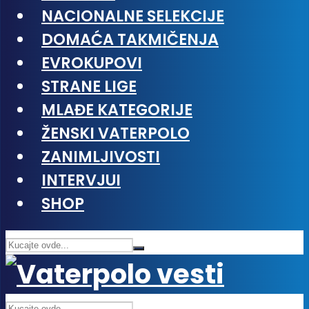
NACIONALNE SELEKCIJE
DOMAĆA TAKMIČENJA
EVROKUPOVI
STRANE LIGE
MLAĐE KATEGORIJE
ŽENSKI VATERPOLO
ZANIMLJIVOSTI
INTERVJUI
SHOP