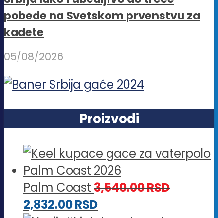
pobede na Svetskom prvenstvu za
kadete
05/08/2026
Proizvodi
Palm Coast
3,540.00
RSD
2,832.00
RSD