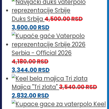
Duks Srbija
4,500.00
RSD
3,600.00
RSD
Serbia - Official 2026
4,180.00
RSD
3,344.00
RSD
Majica "Tri zlata"
3,540.00
RSD
2,832.00
RSD