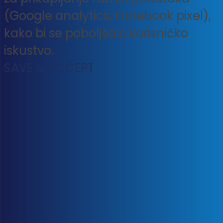
(Google analytics, Facebook pixel),
kako bi se poboljšalo korisničko
iskustvo.
SAVE & ACCEPT