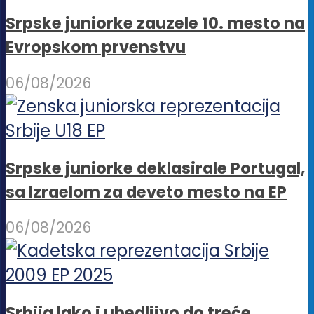
Srpske juniorke zauzele 10. mesto na
Evropskom prvenstvu
06/08/2026
Srpske juniorke deklasirale Portugal,
sa Izraelom za deveto mesto na EP
06/08/2026
Srbija lako i ubedljivo do treće