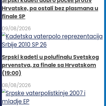
Srpski kadeti dobro počeli protiv
Hrvatske, pa ostali bez plasmana u
finale SP
09/08/2026
Srpski kadeti u polufinalu Svetskog
prvenstva, za finale sa Hrvatskom
(19:00)
08/08/2026