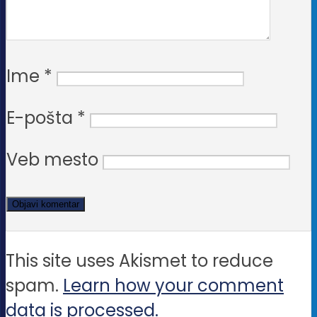
Ime
*
E-pošta
*
Veb mesto
This site uses Akismet to reduce
spam.
Learn how your comment
data is processed.