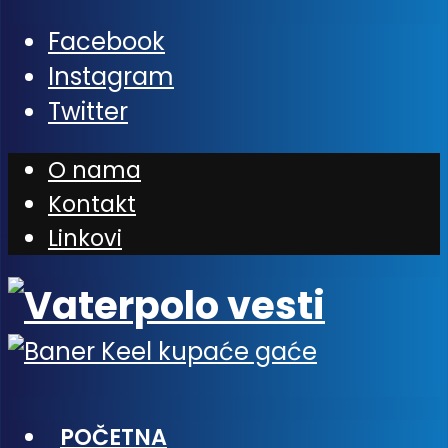
Facebook
Instagram
Twitter
O nama
Kontakt
Linkovi
POČETNA