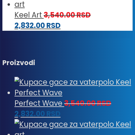
Keel Art
3,540.00
RSD
2,832.00
RSD
Proizvodi
Perfect Wave
3,540.00
RSD
2,832.00
RSD