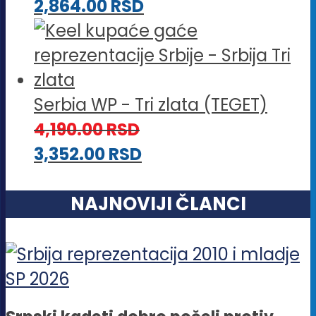
2,864.00
RSD
Serbia WP - Tri zlata (TEGET)
4,190.00
RSD
3,352.00
RSD
NAJNOVIJI ČLANCI