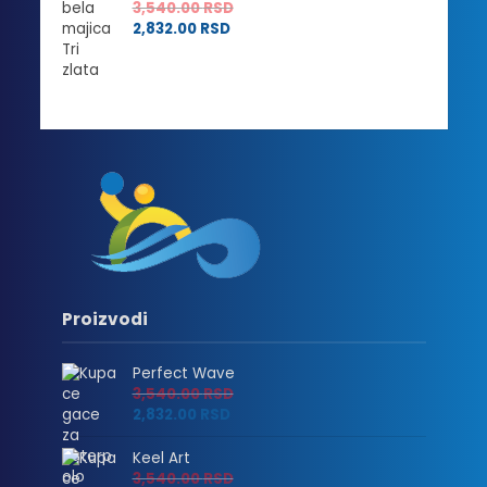
3,540.00
RSD
2,832.00
RSD
Proizvodi
Perfect Wave
3,540.00
RSD
2,832.00
RSD
Keel Art
3,540.00
RSD