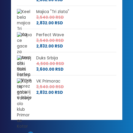
Majica "Tri zlata"
3,540.00
RSD
2,832.00
RSD
Perfect Wave
3,540.00
RSD
2,832.00
RSD
Duks Srbija
4,500.00
RSD
3,600.00
RSD
VK Primorac
3,540.00
RSD
2,832.00
RSD