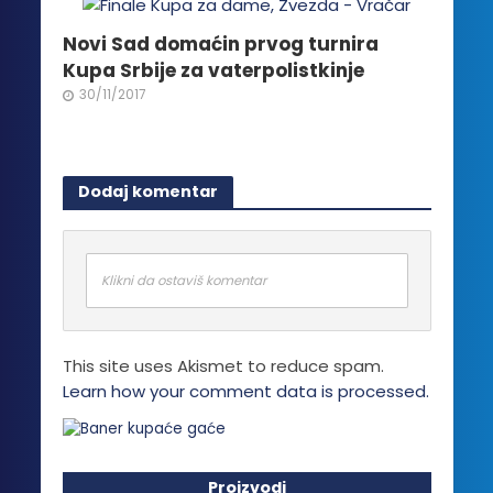
Novi Sad domaćin prvog turnira
Kupa Srbije za vaterpolistkinje
30/11/2017
Dodaj komentar
Klikni da ostaviš komentar
This site uses Akismet to reduce spam.
Learn how your comment data is processed.
Proizvodi