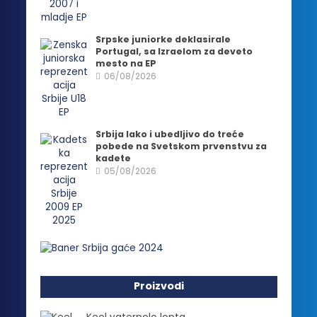
Srpske juniorke deklasirale
Portugal, sa Izraelom za deveto
mesto na EP
06/08/2026
Srbija lako i ubedljivo do treće
pobede na Svetskom prvenstvu za
kadete
05/08/2026
Proizvodi