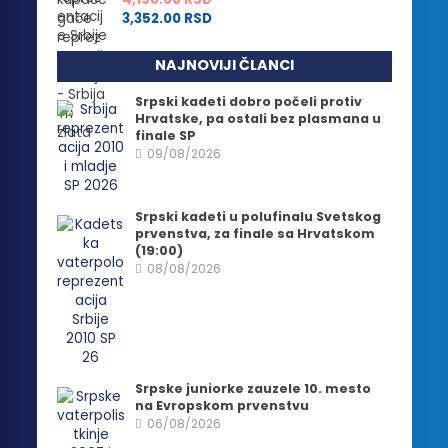
3,352.00
RSD
NAJNOVIJI ČLANCI
Srpski kadeti dobro počeli protiv
Hrvatske, pa ostali bez plasmana u
finale SP
09/08/2026
Srpski kadeti u polufinalu Svetskog
prvenstva, za finale sa Hrvatskom
(19:00)
08/08/2026
Srpske juniorke zauzele 10. mesto
na Evropskom prvenstvu
06/08/2026