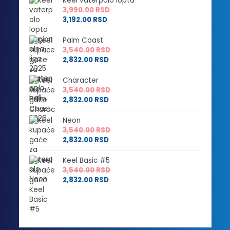
Keel vaterpolo lopta
3,990.00
RSD
3,192.00
RSD
Palm Coast
3,540.00
RSD
2,832.00
RSD
Character
3,540.00
RSD
2,832.00
RSD
Neon
3,540.00
RSD
2,832.00
RSD
Keel Basic #5
3,540.00
RSD
2,832.00
RSD