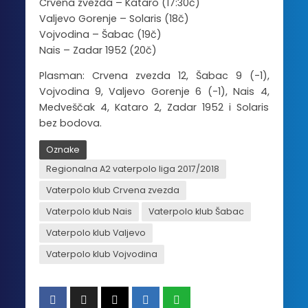
Crvena zvezda – Kataro (17:30č)
Valjevo Gorenje – Solaris (18č)
Vojvodina – Šabac (19č)
Nais – Zadar 1952 (20č)
Plasman: Crvena zvezda 12, Šabac 9 (-1),
Vojvodina 9, Valjevo Gorenje 6 (-1), Nais 4,
Medveščak 4, Kataro 2, Zadar 1952 i Solaris
bez bodova.
Oznake
Regionalna A2 vaterpolo liga 2017/2018
Vaterpolo klub Crvena zvezda
Vaterpolo klub Nais
Vaterpolo klub Šabac
Vaterpolo klub Valjevo
Vaterpolo klub Vojvodina