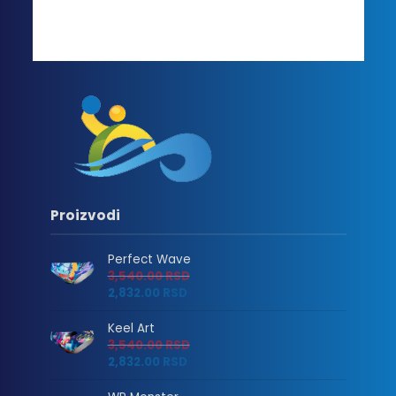
Proizvodi
Perfect Wave
3,540.00
RSD
2,832.00
RSD
Keel Art
3,540.00
RSD
2,832.00
RSD