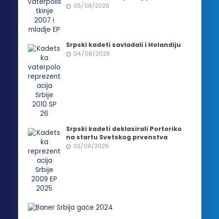
05/08/2026
Srpski kadeti savladali i Holandiju
04/08/2026
Srpski kadeti deklasirali Portoriko
na startu Svetskog prvenstva
03/08/2026