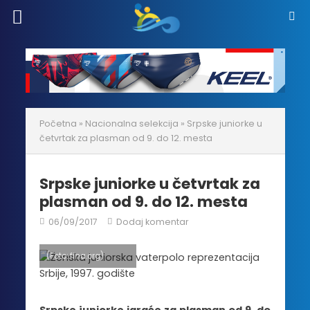
Početna
»
Nacionalna selekcija
»
Srpske juniorke u
četvrtak za plasman od 9. do 12. mesta
Srpske juniorke u četvrtak za
plasman od 9. do 12. mesta
06/09/2017
Dodaj komentar
(Foto: fina.org)