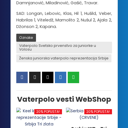
Damnjanović, Miladinović, Gašić, Travar.
SAD: Longan, Lebovic, Klas, Hil 1, Hušild, Veber,
Habrilas 1, Viteledž, Mamolito 2, Nušul 2, Ajala 2,
Džonson 2, Kapana.
Oznake
Vaterpolo Svetsko prvenstvo za juniorke u
Volosu
Ženska juniorska vaterpolo reprezentacija Srbije
Vaterpolo vesti WebShop
20% POPUSTA!
20% POPUSTA!