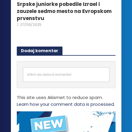
Srpske juniorke pobedile Izrael i
zauzele sedmo mesto na Evropskom
prvenstvu
07/09/2025
Dodaj komentar
Klikni da ostaviš komentar
This site uses Akismet to reduce spam.
Learn how your comment data is processed.