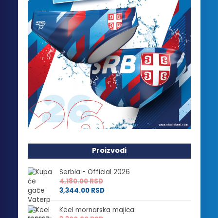
Proizvodi
Serbia - Official 2026
4,180.00
RSD
3,344.00
RSD
Keel mornarska majica