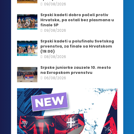
09/08/2026
Srpski kadeti dobro počeli protiv
Hrvatske, pa ostali bez plasmana u
finale SP
09/08/2026
Srpski kadeti u polufinalu Svetskog
prvenstva, za finale sa Hrvatskom
(19:00)
08/08/2026
Srpske juniorke zauzele 10. mesto
na Evropskom prvenstvu
06/08/2026