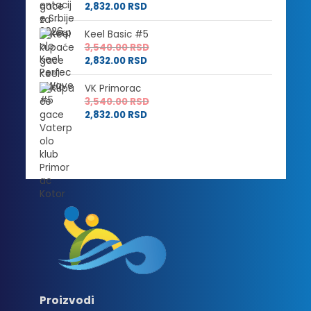
2,832.00
RSD
Keel Basic #5
3,540.00
RSD
2,832.00
RSD
VK Primorac
3,540.00
RSD
2,832.00
RSD
Proizvodi