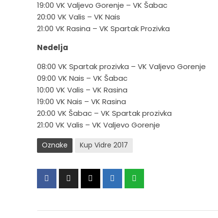
19:00 VK Valjevo Gorenje – VK Šabac
20:00 VK Valis – VK Nais
21:00 VK Rasina – VK Spartak Prozivka
Nedelja
08:00 VK Spartak prozivka – VK Valjevo Gorenje
09:00 VK Nais – VK Šabac
10:00 VK Valis – VK Rasina
19:00 VK Nais – VK Rasina
20:00 VK Šabac – VK Spartak prozivka
21:00 VK Valis – VK Valjevo Gorenje
Oznake
Kup Vidre 2017