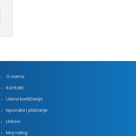
O nama
Kontakt
Uslovi korišćenja
Isporuka i plaćanje
Linkovi
Moj nalog