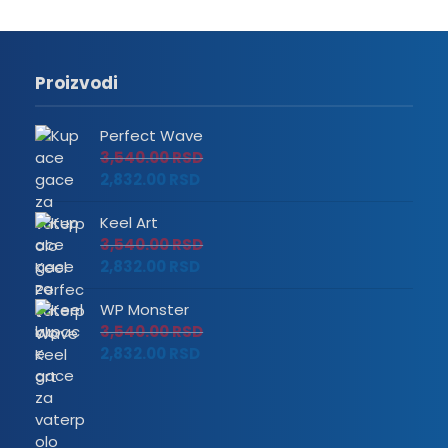
Proizvodi
Perfect Wave
3,540.00
RSD
2,832.00
RSD
Keel Art
3,540.00
RSD
2,832.00
RSD
WP Monster
3,540.00
RSD
2,832.00
RSD