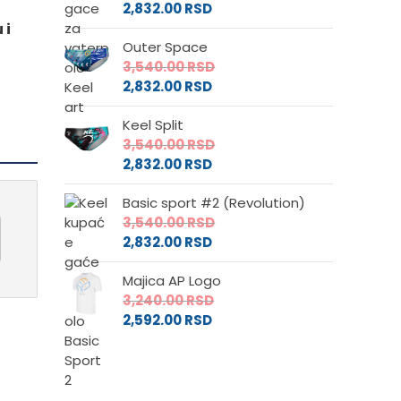
2,832.00
RSD
 i
Outer Space
3,540.00
RSD
2,832.00
RSD
Keel Split
3,540.00
RSD
2,832.00
RSD
Basic sport #2 (Revolution)
3,540.00
RSD
2,832.00
RSD
Majica AP Logo
3,240.00
RSD
2,592.00
RSD