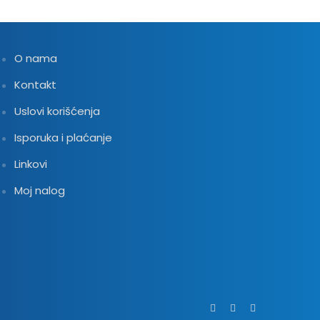
O nama
Kontakt
Uslovi korišćenja
Isporuka i plaćanje
Linkovi
Moj nalog