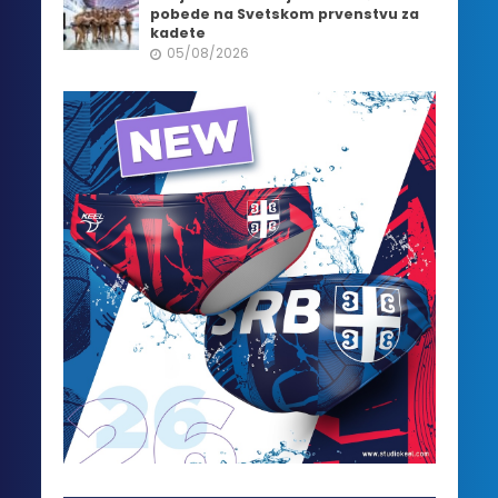
pobede na Svetskom prvenstvu za
kadete
05/08/2026