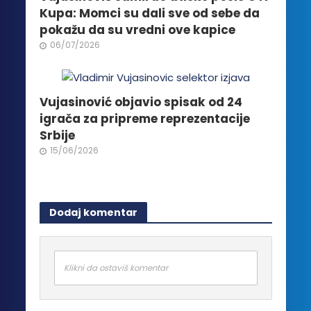
Kupa: Momci su dali sve od sebe da
pokažu da su vredni ove kapice
06/07/2026
Vujasinović objavio spisak od 24
igrača za pripreme reprezentacije
Srbije
15/06/2026
Dodaj komentar
Klikni da ostaviš komentar