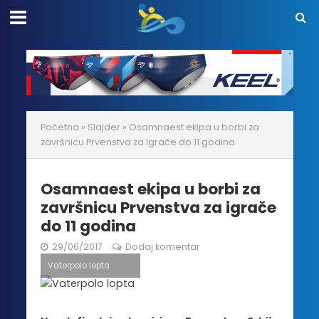
Početna
»
Slajder
»
Osamnaest ekipa u borbi za
završnicu Prvenstva za igrače do 11 godina
Osamnaest ekipa u borbi za
završnicu Prvenstva za igrače
do 11 godina
29/06/2017
Dodaj komentar
Vaterpolo lopta