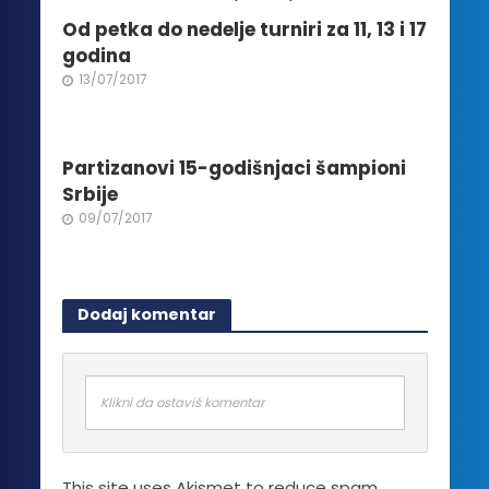
Od petka do nedelje turniri za 11, 13 i 17
godina
13/07/2017
Partizanovi 15-godišnjaci šampioni
Srbije
09/07/2017
Dodaj komentar
Klikni da ostaviš komentar
This site uses Akismet to reduce spam.