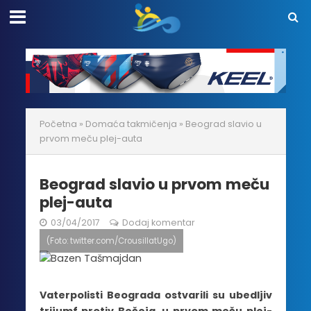
Početna
»
Domaća takmičenja
»
Beograd slavio u
prvom meču plej-auta
Beograd slavio u prvom meču
plej-auta
03/04/2017
Dodaj komentar
(Foto: twitter.com/CrousillatUgo)
Vaterpolisti Beograda ostvarili su ubedljiv