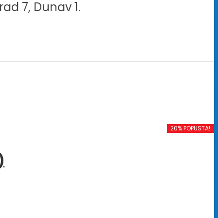
rad 7, Dunav 1.
20% POPUSTA!
)