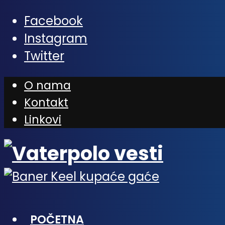
Facebook
Instagram
Twitter
O nama
Kontakt
Linkovi
POČETNA