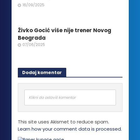
16/09/2025
Živko Gocić više nije trener Novog
Beograda
07/06/2025
Dodaj komentar
Klikni da ostaviš komentar
This site uses Akismet to reduce spam.
Learn how your comment data is processed.