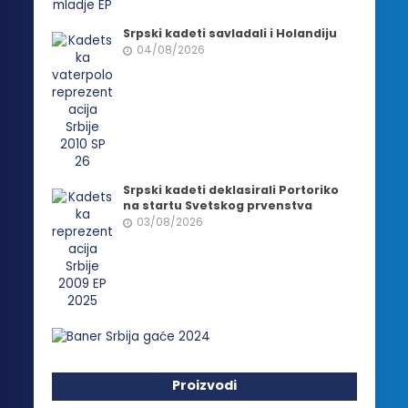
Srpski kadeti savladali i Holandiju
04/08/2026
Srpski kadeti deklasirali Portoriko
na startu Svetskog prvenstva
03/08/2026
Proizvodi