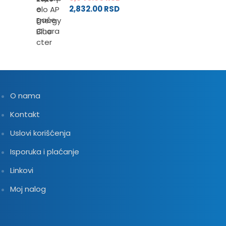
2,832.00
RSD
O nama
Kontakt
Uslovi korišćenja
Isporuka i plaćanje
Linkovi
Moj nalog