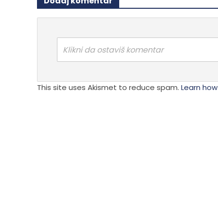
Dodaj komentar
Klikni da ostaviš komentar
This site uses Akismet to reduce spam.
Learn how