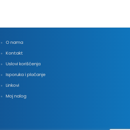
O nama
Kontakt
Uslovi korišćenja
Isporuka i plaćanje
Linkovi
Moj nalog