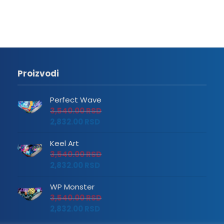
Proizvodi
Perfect Wave
3,540.00
RSD
2,832.00
RSD
Keel Art
3,540.00
RSD
2,832.00
RSD
WP Monster
3,540.00
RSD
2,832.00
RSD