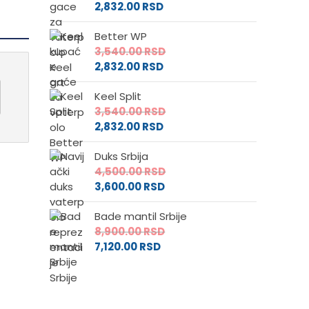
2,832.00
RSD
Better WP
3,540.00
RSD
2,832.00
RSD
Keel Split
3,540.00
RSD
2,832.00
RSD
Duks Srbija
4,500.00
RSD
3,600.00
RSD
Bade mantil Srbije
8,900.00
RSD
7,120.00
RSD