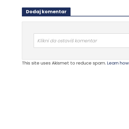
Dodaj komentar
Klikni da ostaviš komentar
This site uses Akismet to reduce spam.
Learn how