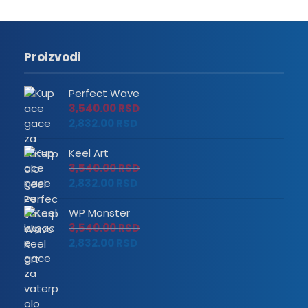
Proizvodi
Perfect Wave
3,540.00
RSD
2,832.00
RSD
Keel Art
3,540.00
RSD
2,832.00
RSD
WP Monster
3,540.00
RSD
2,832.00
RSD