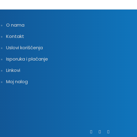
O nama
Kontakt
Uslovi korišćenja
Isporuka i plaćanje
Linkovi
Moj nalog