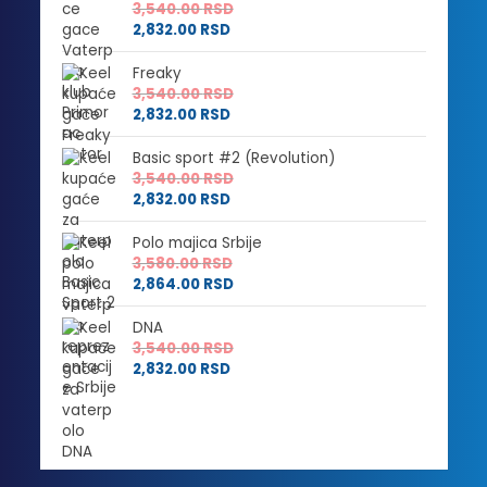
3,540.00
RSD
2,832.00
RSD
Freaky
3,540.00
RSD
2,832.00
RSD
Basic sport #2 (Revolution)
3,540.00
RSD
2,832.00
RSD
Polo majica Srbije
3,580.00
RSD
2,864.00
RSD
DNA
3,540.00
RSD
2,832.00
RSD