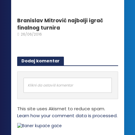
Branislav Mitrović najbolji igrač
finalnog turnira
26/06/2016
Dodaj komentar
Klikni da ostaviš komentar
This site uses Akismet to reduce spam.
Learn how your comment data is processed.