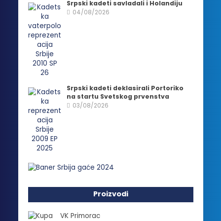
Srpski kadeti savladali i Holandiju
04/08/2026
Srpski kadeti deklasirali Portoriko
na startu Svetskog prvenstva
03/08/2026
Proizvodi
VK Primorac