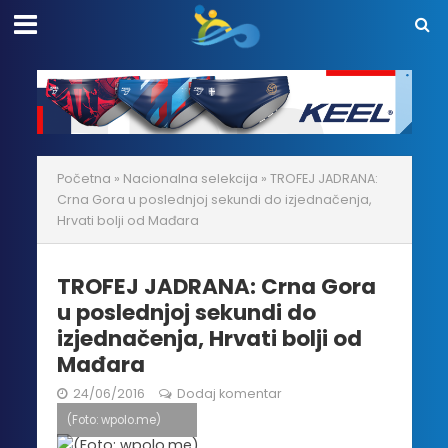
Početna
»
Nacionalna selekcija
»
TROFEJ JADRANA:
Crna Gora u poslednjoj sekundi do izjednačenja,
Hrvati bolji od Mađara
TROFEJ JADRANA: Crna Gora
u poslednjoj sekundi do
izjednačenja, Hrvati bolji od
Mađara
24/06/2016
Dodaj komentar
(Foto: wpolo.me)