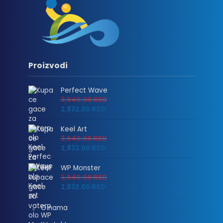
Proizvodi
Perfect Wave
3,540.00
RSD
2,832.00
RSD
Keel Art
3,540.00
RSD
2,832.00
RSD
WP Monster
3,540.00
RSD
2,832.00
RSD
O nama