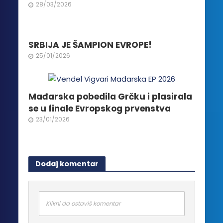
28/03/2026
SRBIJA JE ŠAMPION EVROPE!
25/01/2026
Mađarska pobedila Grčku i plasirala
se u finale Evropskog prvenstva
23/01/2026
Dodaj komentar
Klikni da ostaviš komentar