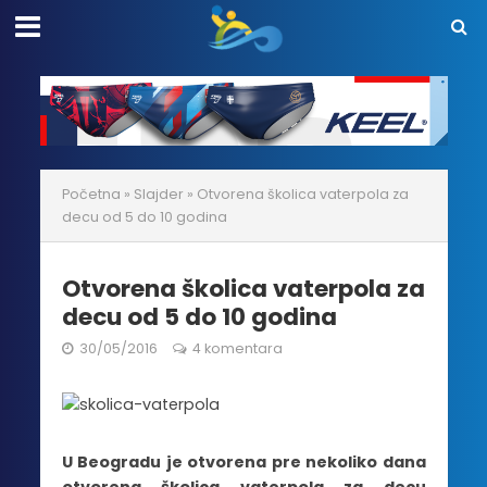
Početna
»
Slajder
»
Otvorena školica vaterpola za
decu od 5 do 10 godina
Otvorena školica vaterpola za
decu od 5 do 10 godina
30/05/2016
4 komentara
U Beogradu je otvorena pre nekoliko dana