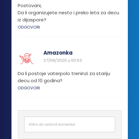
Postovani,
Da li organizujete nesto i preko leta za decu
iz dijaspore?
ODGOVORI
Amazonka
27/09/2020 u 00:53
Da li postoje vaterpolo treninzi za stariju
decu od 10 godina?
ODGOVORI
Klikni da ostaviš komentar