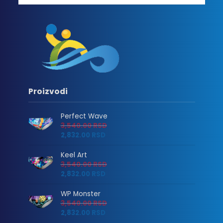
Proizvodi
Perfect Wave
3,540.00
RSD
2,832.00
RSD
Keel Art
3,540.00
RSD
2,832.00
RSD
WP Monster
3,540.00
RSD
2,832.00
RSD