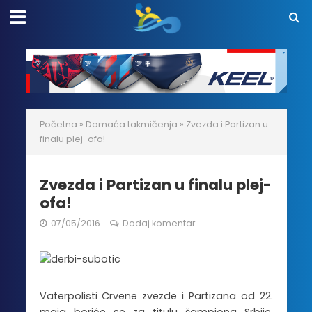
Početna
»
Domaća takmičenja
»
Zvezda i Partizan u
finalu plej-ofa!
Zvezda i Partizan u finalu plej-
ofa!
07/05/2016
Dodaj komentar
Vaterpolisti Crvene zvezde i Partizana od 22.