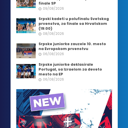
finale SP
09/08/2026
Srpski kadeti u polufinalu Svetskog
prvenstva, za finale sa Hrvatskom
(19:00)
08/08/2026
Srpske juniorke zauzele 10. mesto
na Evropskom prvenstvu
06/08/2026
Srpske juniorke deklasirale
Portugal, sa Izraelom za deveto
mesto na EP
06/08/2026