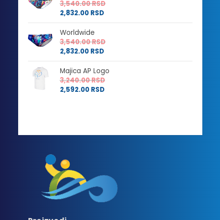
3,540.00
RSD
2,832.00
RSD
Worldwide
3,540.00
RSD
2,832.00
RSD
Majica AP Logo
3,240.00
RSD
2,592.00
RSD