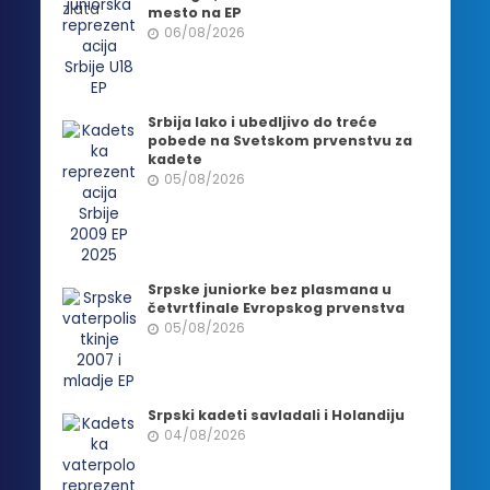
mesto na EP
06/08/2026
Srbija lako i ubedljivo do treće
pobede na Svetskom prvenstvu za
kadete
05/08/2026
Srpske juniorke bez plasmana u
četvrtfinale Evropskog prvenstva
05/08/2026
Srpski kadeti savladali i Holandiju
04/08/2026