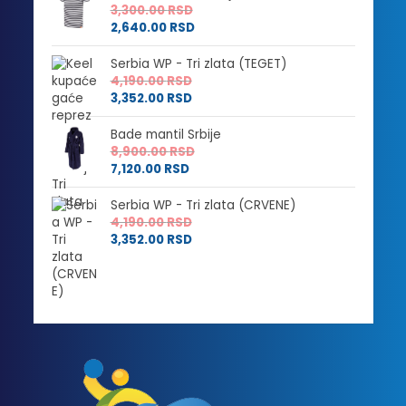
3,300.00
RSD
2,640.00
RSD
Serbia WP - Tri zlata (TEGET)
4,190.00
RSD
3,352.00
RSD
Bade mantil Srbije
8,900.00
RSD
7,120.00
RSD
Serbia WP - Tri zlata (CRVENE)
4,190.00
RSD
3,352.00
RSD