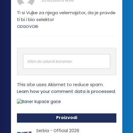
21/10/2015 u 19:00
Ti si Vujke za njega velemajstor, da je pravde
ti bi i bio selektor
ODGOVORI
Klikni da ostaviš komentar
This site uses Akismet to reduce spam.
Learn how your comment data is processed.
Proizvodi
Serbia - Official 2026