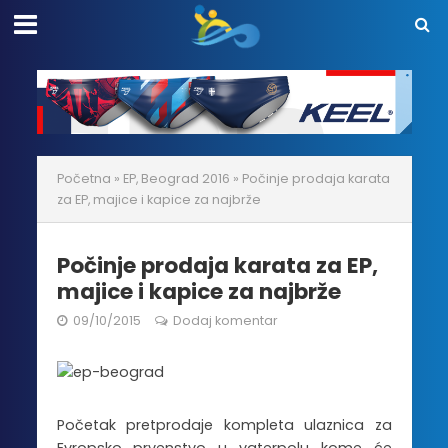
Početna
»
EP, Beograd 2016
»
Počinje prodaja karata
za EP, majice i kapice za najbrže
Počinje prodaja karata za EP,
majice i kapice za najbrže
09/10/2015
Dodaj komentar
Početak pretprodaje kompleta ulaznica za