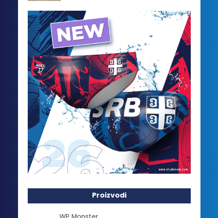
Proizvodi
WP Monster