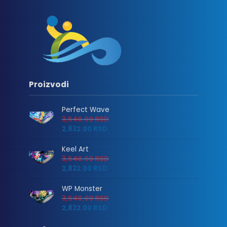
Proizvodi
Perfect Wave
3,540.00
RSD
2,832.00
RSD
Keel Art
3,540.00
RSD
2,832.00
RSD
WP Monster
3,540.00
RSD
2,832.00
RSD