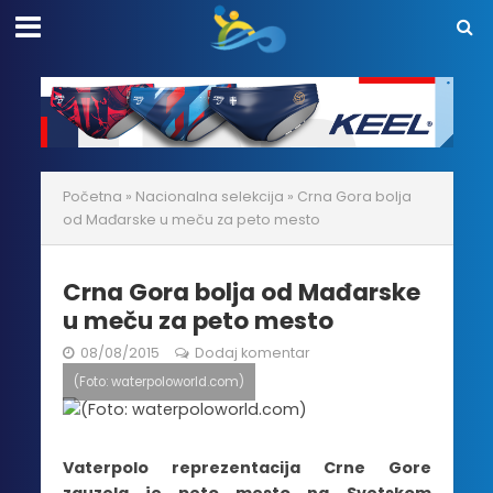
Početna
»
Nacionalna selekcija
»
Crna Gora bolja
od Mađarske u meču za peto mesto
Crna Gora bolja od Mađarske
u meču za peto mesto
08/08/2015
Dodaj komentar
(Foto: waterpoloworld.com)
Vaterpolo reprezentacija Crne Gore