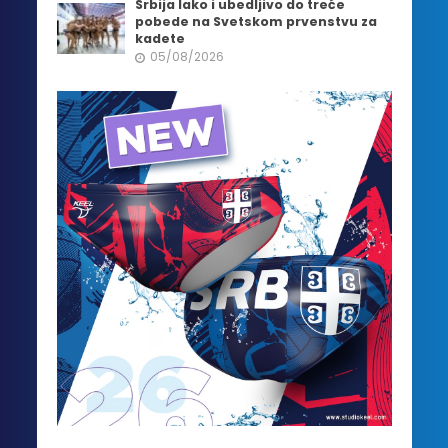
Srbija lako i ubedljivo do treće
pobede na Svetskom prvenstvu za
kadete
05/08/2026