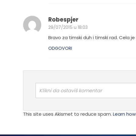
Robespjer
29/07/2015 u 18:03
Bravo za timski duh i timski rad. Cela je
ODGOVORI
Klikni da ostaviš komentar
This site uses Akismet to reduce spam.
Learn how