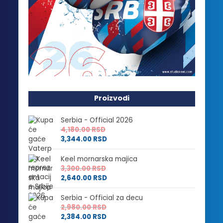
Proizvodi
Serbia - Official 2026
4,180.00
RSD
3,344.00
RSD
Keel mornarska majica
3,300.00
RSD
2,640.00
RSD
Serbia - Official za decu
2,980.00
RSD
2,384.00
RSD