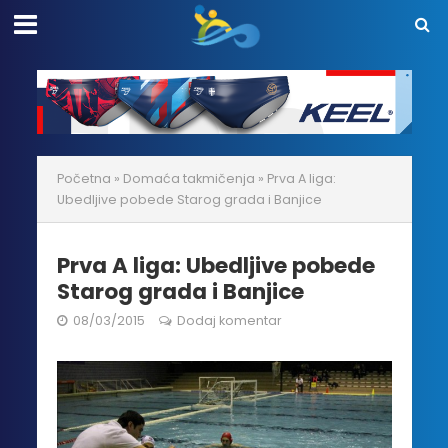
Početna
»
Domaća takmičenja
»
Prva A liga:
Ubedljive pobede Starog grada i Banjice
Prva A liga: Ubedljive pobede
Starog grada i Banjice
08/03/2015
Dodaj komentar