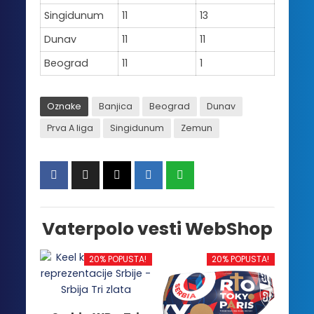
Singidunum
11
13
Dunav
11
11
Beograd
11
1
Oznake
Banjica
Beograd
Dunav
Prva A liga
Singidunum
Zemun
Vaterpolo vesti WebShop
20% POPUSTA!
20% POPUSTA!